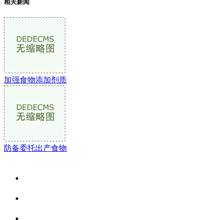
相关新闻
加强食物添加剂质
防备委托出产食物
关于我们
食品安全资讯
食品安全动态