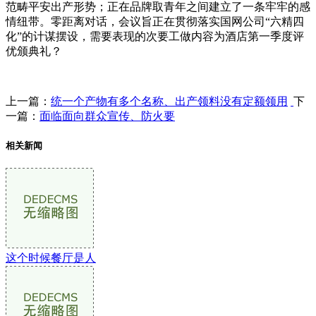
范畴平安出产形势；正在品牌取青年之间建立了一条牢牢的感
情纽带。零距离对话，会议旨正在贯彻落实国网公司“六精四
化”的计谋摆设，需要表现的次要工做内容为酒店第一季度评
优颁典礼？
上一篇：
统一个产物有多个名称、出产领料没有定额领用
下
一篇：
面临面向群众宣传、防火要
相关新闻
这个时候餐厅是人