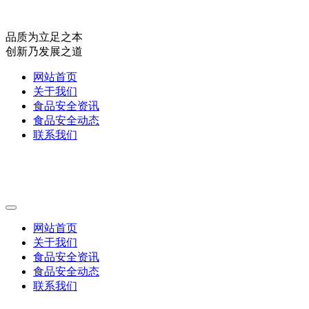
品质为立足之本
创新乃发展之道
网站首页
关于我们
食品安全资讯
食品安全动态
联系我们
网站首页
关于我们
食品安全资讯
食品安全动态
联系我们