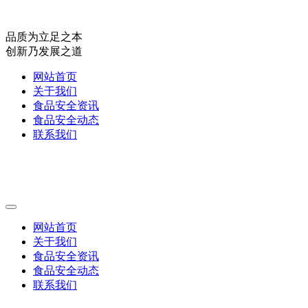
品质为立足之本
创新乃发展之道
网站首页
关于我们
食品安全资讯
食品安全动态
联系我们
网站首页
关于我们
食品安全资讯
食品安全动态
联系我们