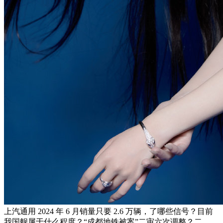
上汽通用 2024 年 6 月销量只要 2.6 万辆，了哪些信号？目前
我国舰属于什么程度？“成都地铁被案”二审六次调整？二