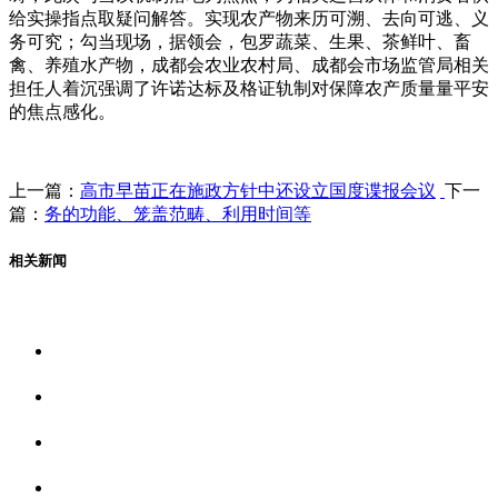
给实操指点取疑问解答。实现农产物来历可溯、去向可逃、义
务可究；勾当现场，据领会，包罗蔬菜、生果、茶鲜叶、畜
禽、养殖水产物，成都会农业农村局、成都会市场监管局相关
担任人着沉强调了许诺达标及格证轨制对保障农产质量量平安
的焦点感化。
上一篇：
高市早苗正在施政方针中还设立国度谍报会议
下一
篇：
务的功能、笼盖范畴、利用时间等
相关新闻
关于我们
食品安全资讯
食品安全动态
联系我们