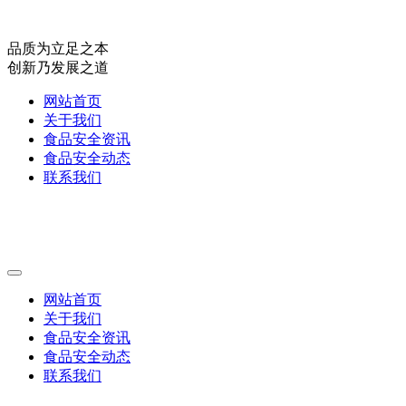
品质为立足之本
创新乃发展之道
网站首页
关于我们
食品安全资讯
食品安全动态
联系我们
网站首页
关于我们
食品安全资讯
食品安全动态
联系我们