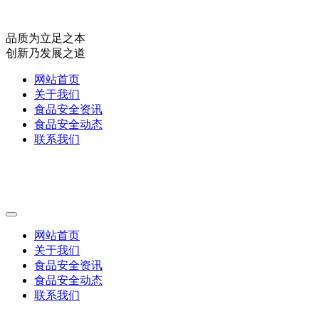
品质为立足之本
创新乃发展之道
网站首页
关于我们
食品安全资讯
食品安全动态
联系我们
网站首页
关于我们
食品安全资讯
食品安全动态
联系我们