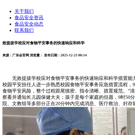
关于我们
食品安全资讯
食品安全动态
联系我们
效提拔学校应对食物平安事务的快速响应和科学
来源：广东会官网
浏览量：
发布日期：2025-12-23 08:14
无效提拔学校应对食物平安事务的快速响应和科学措置能力，
校园平安担任人进一步熟悉校园食物平安事务应急措置流程，9
食物平安风险，整个过程跟尾慎密、指令清晰、措置规范。”清
察看并通知长儿园保健大夫；孩子是每个家庭的但愿，9时50
院、文教组等多部分正在20分钟内完成消息、医疗救治、封存