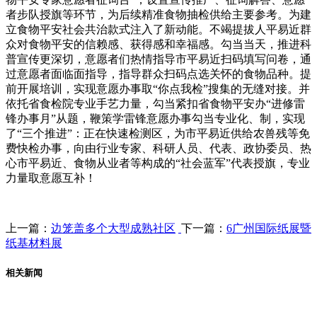
者步队授旗等环节，为后续精准食物抽检供给主要参考。为建
立食物平安社会共治款式注入了新动能。不竭提拔人平易近群
众对食物平安的信赖感、获得感和幸福感。勾当当天，推进科
普宣传更深切，意愿者们热情指导市平易近扫码填写问卷，通
过意愿者面临面指导，指导群众扫码点选关怀的食物品种。提
前开展培训，实现意愿办事取“你点我检”搜集的无缝对接。并
依托省食检院专业手艺力量，勾当紧扣省食物平安办“进修雷
锋办事月”从题，鞭策学雷锋意愿办事勾当专业化、制，实现
了“三个推进”：正在快速检测区，为市平易近供给农兽残等免
费快检办事，向由行业专家、科研人员、代表、政协委员、热
心市平易近、食物从业者等构成的“社会蓝军”代表授旗，专业
力量取意愿互补！
上一篇：
边笼盖多个大型成熟社区
下一篇：
6广州国际纸展暨
纸基材料展
相关新闻