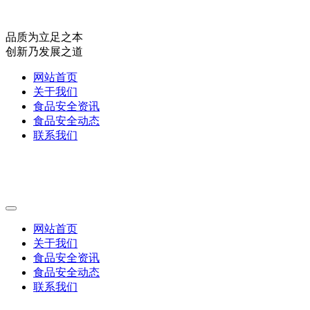
品质为立足之本
创新乃发展之道
网站首页
关于我们
食品安全资讯
食品安全动态
联系我们
网站首页
关于我们
食品安全资讯
食品安全动态
联系我们