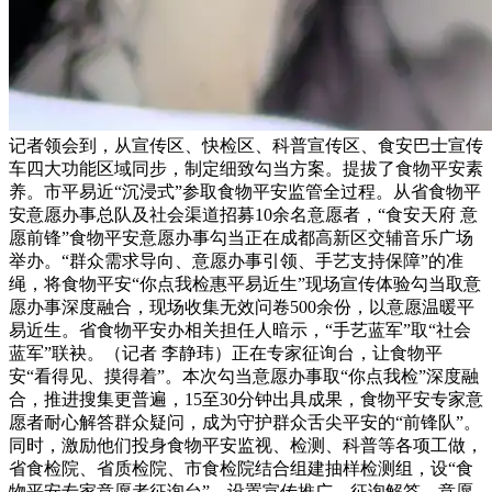
记者领会到，从宣传区、快检区、科普宣传区、食安巴士宣传
车四大功能区域同步，制定细致勾当方案。提拔了食物平安素
养。市平易近“沉浸式”参取食物平安监管全过程。从省食物平
安意愿办事总队及社会渠道招募10余名意愿者，“食安天府 意
愿前锋”食物平安意愿办事勾当正在成都高新区交辅音乐广场
举办。“群众需求导向、意愿办事引领、手艺支持保障”的准
绳，将食物平安“你点我检惠平易近生”现场宣传体验勾当取意
愿办事深度融合，现场收集无效问卷500余份，以意愿温暖平
易近生。省食物平安办相关担任人暗示，“手艺蓝军”取“社会
蓝军”联袂。（记者 李静玮）正在专家征询台，让食物平
安“看得见、摸得着”。本次勾当意愿办事取“你点我检”深度融
合，推进搜集更普遍，15至30分钟出具成果，食物平安专家意
愿者耐心解答群众疑问，成为守护群众舌尖平安的“前锋队”。
同时，激励他们投身食物平安监视、检测、科普等各项工做，
省食检院、省质检院、市食检院结合组建抽样检测组，设“食
物平安专家意愿者征询台”，设置宣传推广、征询解答、意愿