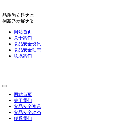
品质为立足之本
创新乃发展之道
网站首页
关于我们
食品安全资讯
食品安全动态
联系我们
网站首页
关于我们
食品安全资讯
食品安全动态
联系我们