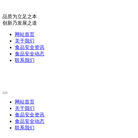
品质为立足之本
创新乃发展之道
网站首页
关于我们
食品安全资讯
食品安全动态
联系我们
网站首页
关于我们
食品安全资讯
食品安全动态
联系我们