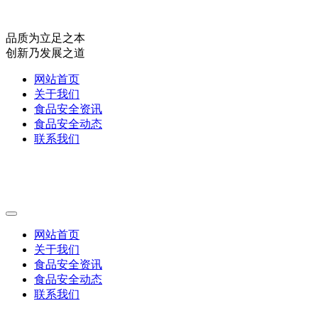
品质为立足之本
创新乃发展之道
网站首页
关于我们
食品安全资讯
食品安全动态
联系我们
网站首页
关于我们
食品安全资讯
食品安全动态
联系我们