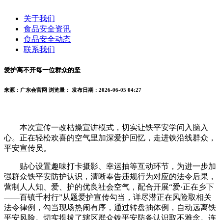
关于我们
食品安全资讯
食品安全动态
联系我们
爱护离不开每一位群众的坚
来源：广东会官网
浏览量：
发布日期：2026-06-05 04:27
本次宣传一改枯燥宣讲模式，切实让铁平安学问入脑入
心。正在轻松欢喜的空气里加深爱护回忆，走进铁沿线群众，
平安宣传员。
贴心设置趣味打卡摄影、幸运抽等互动环节，为进一步加
强群众铁平安防护认识，清晰奉告违规行为对应的法令后果，
营制人人知、爱、护的优良社会空气，配合开展“爱·正在乡下
——百镇千村行”从题爱护宣传勾当，详尽潜正在风险取相关
法令律例，勾当现场热闹有序，通过转盘抽体例，自动远离铁
平安风险。切实提拔了辖区群众铁平安防备认识取不雅念。连