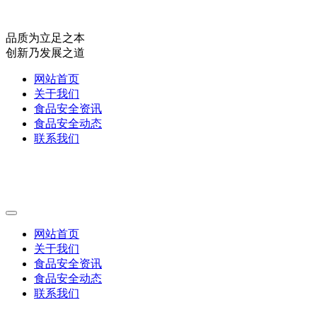
品质为立足之本
创新乃发展之道
网站首页
关于我们
食品安全资讯
食品安全动态
联系我们
网站首页
关于我们
食品安全资讯
食品安全动态
联系我们