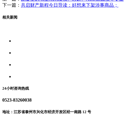
下一篇：
共启财产新程今日导读：好想来下架涉事商品；
相关新闻
关于我们
食品安全资讯
食品安全动态
联系我们
24小时咨询热线
0523-83260038
地址：江苏省泰州市兴化市经济开发区经一南路 12 号