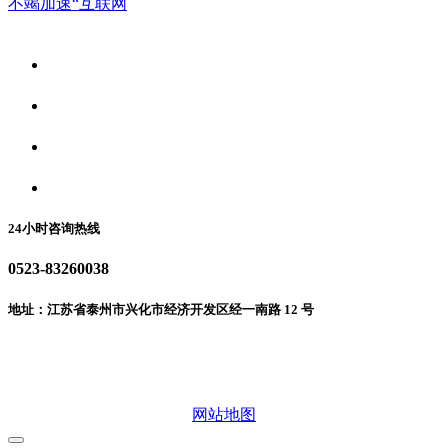
不竭加速“互联网
关于我们
食品安全资讯
食品安全动态
联系我们
24小时咨询热线
0523-83260038
地址：江苏省泰州市兴化市经济开发区经一南路 12 号
微信二维码
网站地图