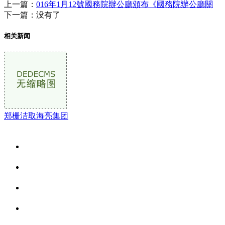
上一篇：
016年1月12號國務院辦公廳頒布《國務院辦公廳關
下一篇：没有了
相关新闻
郑栅洁取海亮集团
关于我们
食品安全资讯
食品安全动态
联系我们