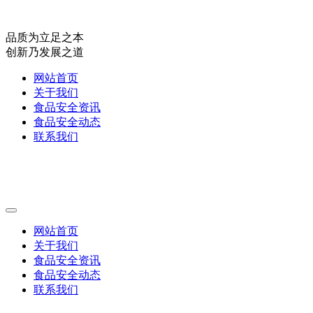
品质为立足之本
创新乃发展之道
网站首页
关于我们
食品安全资讯
食品安全动态
联系我们
网站首页
关于我们
食品安全资讯
食品安全动态
联系我们