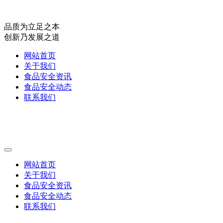
品质为立足之本
创新乃发展之道
网站首页
关于我们
食品安全资讯
食品安全动态
联系我们
网站首页
关于我们
食品安全资讯
食品安全动态
联系我们