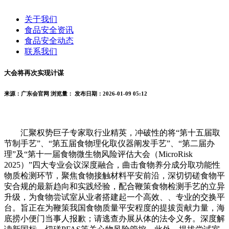
关于我们
食品安全资讯
食品安全动态
联系我们
大会将再次实现计谋
来源：广东会官网
浏览量：
发布日期：2026-01-09 05:12
汇聚权势巨子专家取行业精英，冲破性的将“第十五届取
节制手艺”、“第五届食物理化取仪器阐发手艺”、“第二届办
理”及“第十一届食物微生物风险评估大会（MicroRisk
2025）”四大专业会议深度融合，曲击食物养分成分取功能性
物质检测环节，聚焦食物接触材料平安前沿，深切切磋食物平
安合规的最新趋向和实践经验，配合鞭策食物检测手艺的立异
升级，为食物尝试室从业者搭建起一个高效、、专业的交换平
台。旨正在为鞭策我国食物质量平安程度的提拔贡献力量，海
底捞小便门当事人报歉；请逃查办展从体的法令义务。深度解