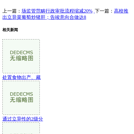
上一篇：
场监管范畴行政审批流程缩减20%
下一篇：
高校推
出立异菜葡萄炒猪肝；告竣意向合做达8
相关新闻
处置食物出产、藏
通过立异性的2级分