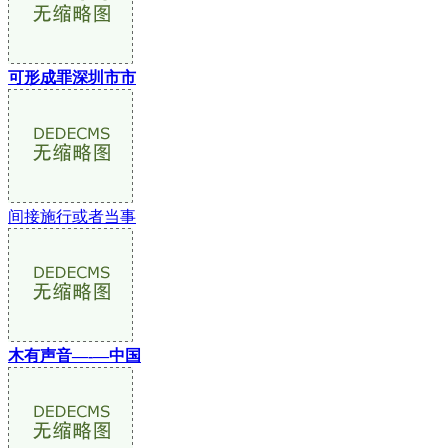
可形成罪深圳市市
间接施行或者当事
木有声音—-—中国