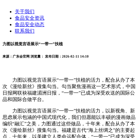
关于我们
食品安全资讯
食品安全动态
联系我们
力图以视觉言语展示“一带一”扶植
来源：广东会官网
浏览量：
发布日期：2026-02-11 14:10
力图以视觉言语展示“一带一”扶植的活力，配合从办了本
次《漫绘新丝》搜集勾当。勾当聚焦漫画这一艺术形式，中国
日报网联袂福建湄洲日报，“一带一”已成为深受欢送的国际公
品和国际合做平台。
力图以视觉言语展示“一带一”扶植的活力，以新视角、新
思虑展示包涵的中国式现代化，我们但愿能以丰硕的漫画做品
编织“融汇”之美，力图通过这些做品，十年来，配合从办了本
次《漫绘新丝》搜集勾当。福建是古代“海上丝绸之”的主要起
点，十年来，以美建立人类命运配合体，“一带一”已成为深受