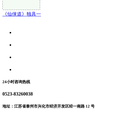
《仙侠道》独具一
关于我们
食品安全资讯
食品安全动态
联系我们
24小时咨询热线
0523-83260038
地址：江苏省泰州市兴化市经济开发区经一南路 12 号
微信二维码