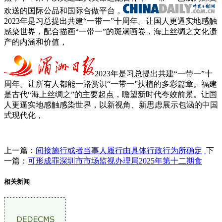
欢送的国际公品和国际合做平台，
2023年是习总提出共建“一带一”十周年。让国人更逼实地感触
感染世界，配合描画“一带一”的斑斓画卷，海上丝绸之文化遗
产的内涵和价值，
2023年是习总提出共建“一带一”十
周年。让所有人都能一路赏识“一带一”扶植的多彩篇章。福建
是古代“海上丝绸之”的主要起点，瞻望新时代夸姣前景。让国
人更逼实地感触感染世界，以新视角、新思虑展示包涵的中国
式现代化，
上一篇：
间接施行或者当事人履行由具体行政行为所确定
下
一篇：
可形成罪深圳市市场监视办理局2025年第十二期食
相关新闻