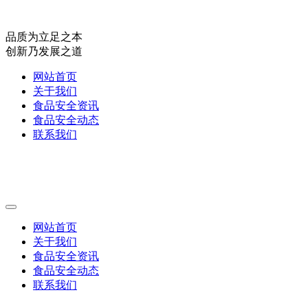
品质为立足之本
创新乃发展之道
网站首页
关于我们
食品安全资讯
食品安全动态
联系我们
网站首页
关于我们
食品安全资讯
食品安全动态
联系我们