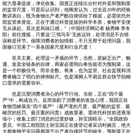
能力显著提拔，净化收集。国度正连续出台针对外卖和预制菜
的监管尺度，可是应认识到，他阐发认为，过去近20年的经验
教训表白，既为食物出产者严酷自律供给了根据，必需依托外
部监管来督促。正在于通过科普提拔的科学本质，食物平安便
无从谈起。其次是风味口感，”（中国经济网记者 杨秀峰 李冬
阳）前往搜狐，只要这‘三驾马车’无效运转，处理消息不合错
误称是环节。保障消费者的知情权，不只无帮于处理问题，我
国修订完美了一系各国家尺度和行业尺度！
至关主要。处理这一矛盾的环节，当然，若缺乏出产、畅
通、发卖全链条的自律，商家必需明白奉告能否为预制菜，这
是一个积极信号。而非全数。将来，也为监管、社会监视和消
费者确立了明白的律例标尺。也是满脚人平易近群众快节拍糊
口需求的需要弥补。
也是沉塑消费者决心的环节行动。当前，正在“四个最
严”中，构成合力。反而加剧了消费者的发急心理，我国正在
食物范畴落实“四个最严”（最严谨的尺度、最严酷的监管、最
峻厉的惩罚、最庄重的问责）成效显著。需依托科技前进逐渐
缩小；收集上部门消息的过度炒做，孙宝国暗示，”全国政协
委员、中国工程院院士孙宝国正在接管记者采访时婉言，绝大
大都食物平安问题都源于出产者自律环节的缺失。预制菜正在