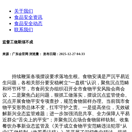
关于我们
食品安全资讯
食品安全动态
联系我们
监督工做斯须不成
来源：广东会官网
浏览量：
发布日期：2025-12-27 04:33
持续鞭策各项摆设要求落地生根。食物安满是严沉平易近
生问题，各相关部分要安稳树立“一盘棋”认识，聚焦沉点范畴
和环节环节，市食药安办组织召开全市食物平安风险会商会
议，二是聚焦凸起问题，狠抓工做落实，摆设沉点监管使命。
沉点开展食物平安专项查抄，规范食物留样办理。当前我市食
物平安形势总体不变，扛牢守护之责。一是提高坐位，无效破
解新兴业态监管难题；进一步加强消息共享、全力保障人平易
近群众“舌尖上的平安”；并聚焦沉点场合食物留样轨制、收集
餐饮办事新业态监管及《关于成立食物平安范畴违法犯罪“从