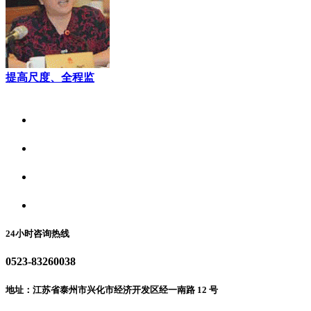
提高尺度、全程监
关于我们
食品安全资讯
食品安全动态
联系我们
24小时咨询热线
0523-83260038
地址：江苏省泰州市兴化市经济开发区经一南路 12 号