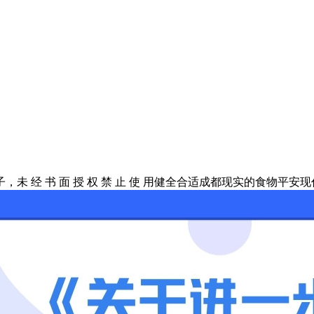
经 书 面 授 权 禁 止 使 用健全合适成都现实的食物平