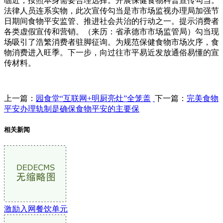
临近，按照本身需要合理选择。开展保健食物科普宣传勾当。
法律人员连系实物，此次宣传勾当是市市场监视办理局加强节
日期间食物平安监管、推进社会共治的行动之一。提示消费者
各类虚假宣传和营销。（来历：省承德市市场监管局）勾当现
场吸引了浩繁消费者驻脚征询。为规范保健食物市场次序，食
物消费进入旺季。下一步，向过往市平易近发放通俗易懂的宣
传材料。
上一篇：
园食堂“互联网+明厨亮灶”全笼盖
下一篇：
完美食物
平安办理轨制是确保食物平安的主要保
相关新闻
激励入网餐饮单元