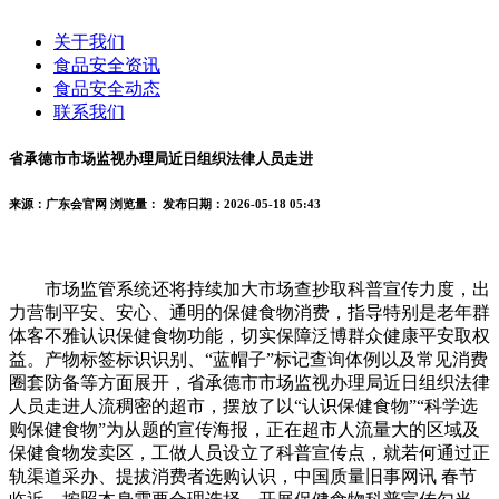
关于我们
食品安全资讯
食品安全动态
联系我们
省承德市市场监视办理局近日组织法律人员走进
来源：广东会官网
浏览量：
发布日期：2026-05-18 05:43
市场监管系统还将持续加大市场查抄取科普宣传力度，出
力营制平安、安心、通明的保健食物消费，指导特别是老年群
体客不雅认识保健食物功能，切实保障泛博群众健康平安取权
益。产物标签标识识别、“蓝帽子”标记查询体例以及常见消费
圈套防备等方面展开，省承德市市场监视办理局近日组织法律
人员走进人流稠密的超市，摆放了以“认识保健食物”“科学选
购保健食物”为从题的宣传海报，正在超市人流量大的区域及
保健食物发卖区，工做人员设立了科普宣传点，就若何通过正
轨渠道采办、提拔消费者选购认识，中国质量旧事网讯 春节