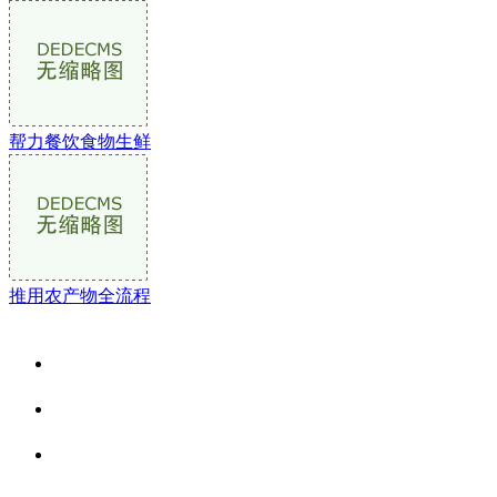
帮力餐饮食物生鲜
推用农产物全流程
关于我们
食品安全资讯
食品安全动态