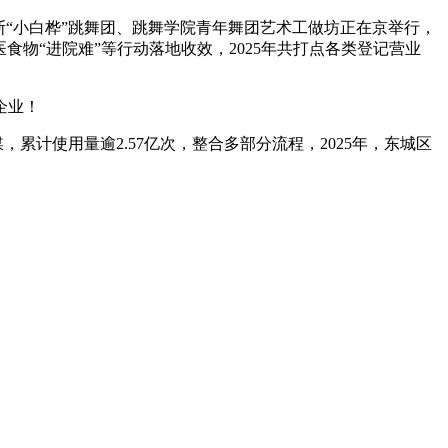
“小白桦”跳舞团、跳舞学院青年舞团艺术工做坊正在京举行，
食物“进院难”等行动落地收效，2025年共打点各类登记营业
企业！
计使用量逾2.57亿次，整合多部分流程，2025年，东城区