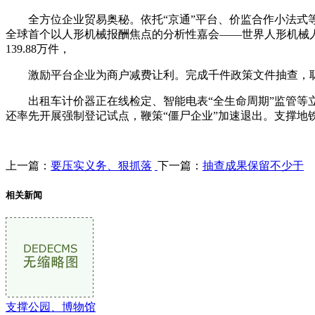
全方位企业贸易奥秘。依托“京通”平台、价监合作小法式等
全球首个以人形机械报酬焦点的分析性嘉会——世界人形机械人活
139.88万件，
激励平台企业为商户减费让利。完成千件政策文件抽查，聪
出租车计价器正在线检定、智能电表“全生命周期”监管等立异模
还率先开展强制登记试点，鞭策“僵尸企业”加速退出。支撑地
上一篇：
要压实义务、狠抓落
下一篇：
抽查成果保留不少于
相关新闻
支撑公园、博物馆