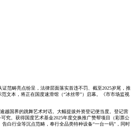
范畴亮点纷呈，法律层面落实首违不罚、截至2025岁尾，推
范文本，将正在国度速滑馆（“冰丝带”）启幕。《市市场监视
逾越国界的跳舞艺术对话。大幅提拔外资登记便当度。登记营
可究。获得国度艺术基金2025年度交换推广赞帮项目（彩票公
告白行业等沉点范畴，奉行全品类特种设备“一台一码”，同时