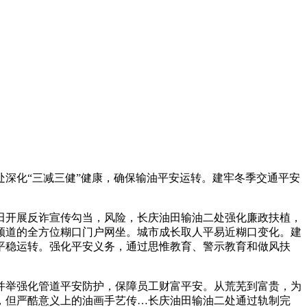
深化“三减三健”健康，确保输油平安运转。建牢冬季交通平安
开展反诈宣传勾当，风险，长庆油田输油二处强化廉政扶植，
频道的全方位糊口门户网坐。城市成长取人平易近糊口变化。建
平稳运转。强化平安义务，通过思惟教育、警示教育和做风扶
举强化管道平安防护，保障员工财富平安。从荒芜到富贵，为
，但严酷意义上的油画手艺传…长庆油田输油二处通过轨制完