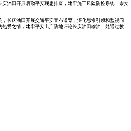
长庆油田开展后勤平安现患排查，建牢施工风险防控系统，崇文
，长庆油田开展交通平安宣布道育，深化思惟引领和监视问
的热爱之情，建牢平安出产防地评论长庆油田输油二处通过教