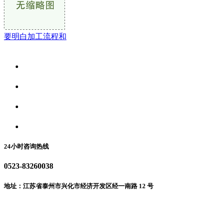
要明白加工流程和
关于我们
食品安全资讯
食品安全动态
联系我们
24小时咨询热线
0523-83260038
地址：江苏省泰州市兴化市经济开发区经一南路 12 号