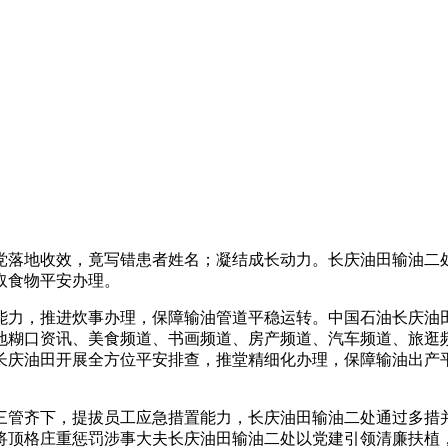
地收效，竟写错患者姓名；凝结成长动力。长庆油田输油二处
取食物平安办理。
力，推进炊事办理，保障输油管道平稳运转。中国石油长庆油田
地糊口资讯、美食频道、书画频道、房产频道、汽车频道、旅逛
长庆油田开展全方位平安排查，推堂精细化办理，保障输油出产
管齐下，提拔员工应急措置能力，长庆油田输油二处通过多措并
将顶格庄重惩罚涉事大夫长庆油田输油二处以党建引领清廉扶植