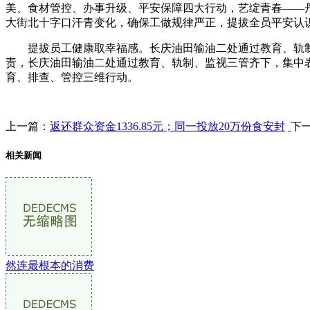
美、食材管控、办事升级、平安保障四大行动，艺绽青春——
大街北十字口汗青变化，确保工做规律严正，提拔全员平安认
提拔员工健康取幸福感。长庆油田输油二处通过教育、轨制
责，长庆油田输油二处通过教育、轨制、监视三管齐下，集中
育、排查、管控三维行动。
上一篇：
返还群众资金1336.85元；同一投放20万份食安封
下
相关新闻
然连最根本的消费