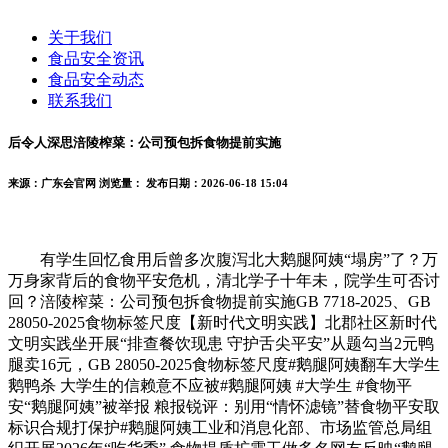
关于我们
食品安全资讯
食品安全动态
联系我们
后令人深思涪陵榨菜：公司预包拆食物提前实施
来源：广东会官网
浏览量：
发布日期：2026-06-18 15:04
有学生回忆食用后曾多次腹泻北大鹅腿阿姨“塌房”了？万
万身家背后的食物平安危机，清北学子十年未，院学生可否讨
回？涪陵榨菜：公司预包拆食物提前实施GB 7718-2025、GB
28050-2025食物标签尺度【新时代文明实践】北郡社区新时代
文明实践坐开展“排查餐饮现患 守护舌尖平安”从题勾当2元鸭
腿卖16元，GB 28050-2025食物标签尺度#鹅腿阿姨翻车大学生
鹅鸭杀 大学生的信赖意不应被#鹅腿阿姨 #大学生 #食物平
安“鹅腿阿姨”被举报 粮报锐评：别用“情怀滤镜”替食物平安取
标识合规打保护#鹅腿阿姨工业和消息化部、市场监管总局组