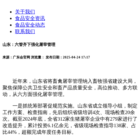
关于我们
食品安全资讯
食品安全动态
联系我们
山东：六管齐下强化屠宰管理
来源：广东会官网
浏览量：
发布日期：2025-04-24 17:17
近年来，山东省将畜禽屠宰管理纳入畜牧强省建设大局，
聚焦保障公共卫生安全和畜产品质量安全，高位推动、多方联
动，从六方面强化屠宰管理。
一是抓统筹部署促规范实施。山东省成立领导小组，制定
工作方案、检查指南，先后组织省级培训4次、现场检查20余
次。截至2024年底，全省312家生猪屠宰企业中有279家进行了
改造提升，累计投资6.1亿余元，省级现场检查指导138家、占
比44%，超额完成年度任务目标。