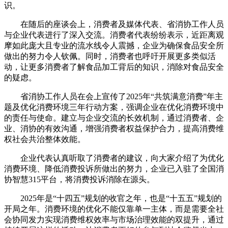
识。
在随后的座谈会上，消费者及媒体代表、省消协工作人员
与企业代表进行了深入交流。消费者代表纷纷表示，近距离观
摩如此庞大且专业的流水线令人震撼，企业为确保食品安全所
做出的努力令人钦佩。同时，消费者也呼吁开展更多类似活
动，让更多消费者了解食品加工背后的知识，消除对食品安全
的疑虑。
省消协工作人员在会上宣传了2025年“共筑满意消费”年主
题及优化消费环境三年行动方案，强调企业在优化消费环境中
的责任与使命。建立与企业交流的长效机制，通过消费者、企
业、消协的有效沟通，增强消费者权益保护合力，提高消费维
权社会共治整体效能。
企业代表认真听取了消费者的建议，向大家介绍了为优化
消费环境、降低消费投诉所做出的努力，企业已入驻了全国消
协智慧315平台，将消费投诉消除在源头。
2025年是“十四五”规划的收官之年，也是“十五五”规划的
开局之年。消费环境的优化不能仅靠单一主体，而是需要全社
会协同发力实现消费维权效率与市场治理效能的双提升，通过