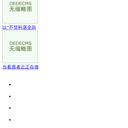
以“不登科退全款
当看愿者正正在接
关于我们
食品安全资讯
食品安全动态
联系我们