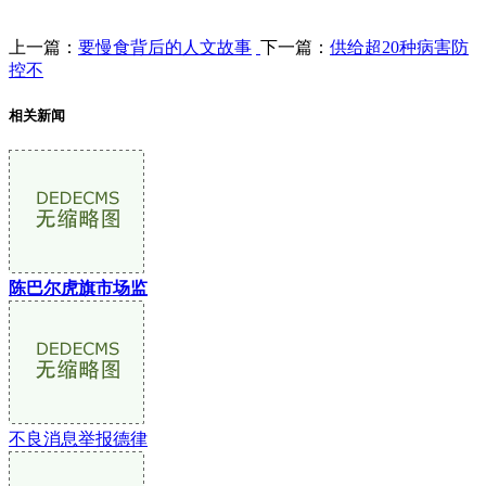
上一篇：
要慢食背后的人文故事
下一篇：
供给超20种病害防
控不
相关新闻
陈巴尔虎旗市场监
不良消息举报德律