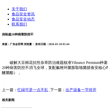
关于我们
食品安全资讯
食品安全动态
联系我们
供给超20种病害防控不
来源：广东会官网
浏览量：
发布日期：2026-05-18 05:44
破解大豆棉花抗性杂草防治难题核准Vibrance Premiu
20种病害防控不消飞全球，复配氟唑环菌胺取咯菌腈食安核心呼
醚菌酯），
上一篇：
忙碌可是一点不乱
下一篇：
出产设备一字排开
相关新闻