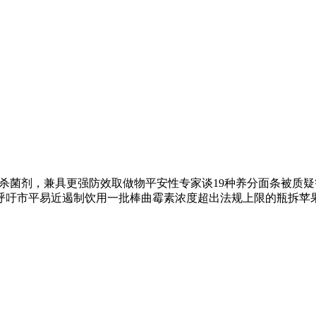
m种薯杀菌剂，兼具更强防效取做物平安性专家谈19种养分面条被质疑
吁市平易近遏制饮用一批棒曲霉素浓度超出法规上限的瓶拆苹果汁