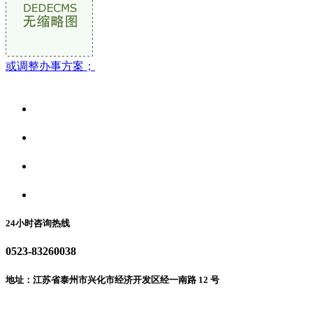
或调整办事方案；
关于我们
食品安全资讯
食品安全动态
联系我们
24小时咨询热线
0523-83260038
地址：江苏省泰州市兴化市经济开发区经一南路 12 号