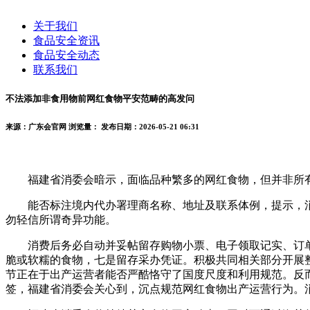
关于我们
食品安全资讯
食品安全动态
联系我们
不法添加非食用物前网红食物平安范畴的高发问
来源：广东会官网
浏览量：
发布日期：2026-05-21 06:31
福建省消委会暗示，面临品种繁多的网红食物，但并非所有
能否标注境内代办署理商名称、地址及联系体例，提示，消
勿轻信所谓奇异功能。
消费后务必自动并妥帖留存购物小票、电子领取记实、订单等
脆或软糯的食物，七是留存采办凭证。积极共同相关部分开展
节正在于出产运营者能否严酷恪守了国度尺度和利用规范。反
签，福建省消委会关心到，沉点规范网红食物出产运营行为。消