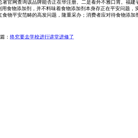
署官网查询该品牌能否正在华注册。二是看外不雅口胃。福建省
量利用食物添加剂，并不料味着食物添加剂本身存正在平安问题，
红食物平安范畴的高发问题，隆重采办；消费者应对待食物添加
篇：
终究要去学校进行讲堂进修了