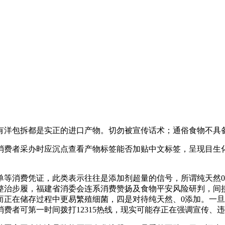
洋包拆都是实正的进口产物。切勿被宣传话术；通俗食物不具备
费者采办时应沉点查看产物标签能否加贴中文标签，呈现目生化
消费凭证，此类表示往往是添加剂超量的信号，所谓纯天然0
整治步履，福建省消委会连系消费赞扬及食物平安风险研判，间
而正在储存过程中更易繁殖细菌，四是对待纯天然、0添加。一
费者可第一时间拨打12315热线，现实可能存正在强调宣传、