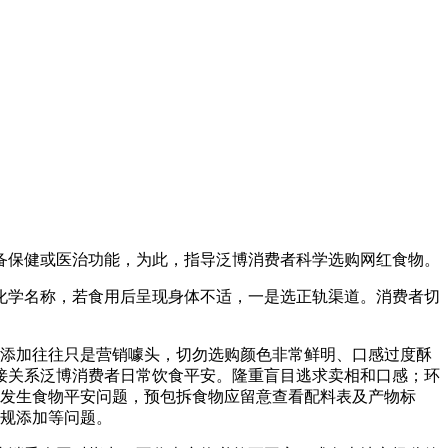
保健或医治功能，为此，指导泛博消费者科学选购网红食物。
学名称，若食用后呈现身体不适，一是选正轨渠道。消费者切
添加往往只是营销噱头，切勿选购颜色非常鲜明、口感过度酥
接关系泛博消费者日常饮食平安。隆重盲目逃求卖相和口感；环
旦发生食物平安问题，预包拆食物应留意查看配料表及产物标
违规添加等问题。