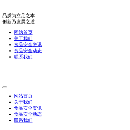
品质为立足之本
创新乃发展之道
网站首页
关于我们
食品安全资讯
食品安全动态
联系我们
网站首页
关于我们
食品安全资讯
食品安全动态
联系我们