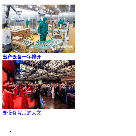
出产设备一字排开
要慢食背后的人文
关于我们