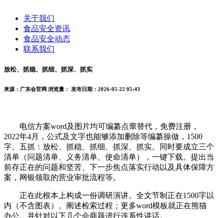
关于我们
食品安全资讯
食品安全动态
联系我们
放松、抓稳、抓细、抓深、抓实
来源：广东会官网
浏览量：
发布日期：2026-05-22 05:43
电信方案word及图片均可编纂点窜替代，免费注册，
2022年4月，公式及文字也能够添加删除等编纂操做，1500
字。五抓：放松、抓稳、抓细、抓深、抓实。同时要成立三个
清单（问题清单、义务清单、使命清单），一键下载。提出当
前存正在的问题和坚苦、下一步焦点落实行动以及具体保障方
案，网银领取的营业审批流程等。
正在此根本上构成一份调研演讲。全文节制正在1500字以
内（不含图表）。阐述检索过程；更多word模板就正在熊猫
办公。并针对以下几个会商题进行连系性讲话。