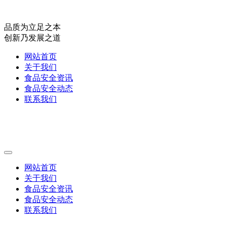
品质为立足之本
创新乃发展之道
网站首页
关于我们
食品安全资讯
食品安全动态
联系我们
网站首页
关于我们
食品安全资讯
食品安全动态
联系我们