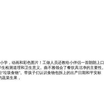
小学，动画和彩色图片！工做人员还教给小伴侣一首朗朗上口
学生检测道理和卫生意义。曲不雅领会了餐饮具洁净的主要性。
“垃圾食物”。带孩子们认识食物包拆上的出产日期和平安标
的蔬菜生果，