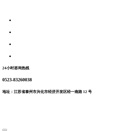
关于我们
食品安全资讯
食品安全动态
联系我们
24小时咨询热线
0523-83260038
地址：江苏省泰州市兴化市经济开发区经一南路 12 号
微信二维码