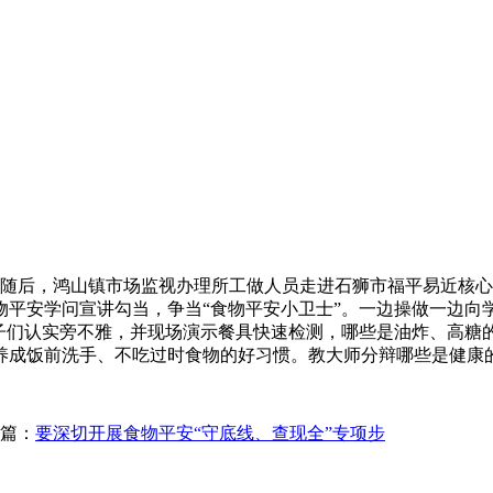
随后，鸿山镇市场监视办理所工做人员走进石狮市福平易近核心
物平安学问宣讲勾当，争当“食物平安小卫士”。一边操做一边向
子们认实旁不雅，并现场演示餐具快速检测，哪些是油炸、高糖的
养成饭前洗手、不吃过时食物的好习惯。教大师分辩哪些是健康
篇：
要深切开展食物平安“守底线、查现全”专项步