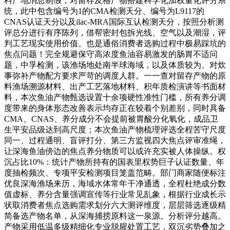
料产地消息制假，对留存及格产物搭建科学化加权量化评分系
统，此中包含编号为1的CMA检测天分、编号为L9117的
CNAS认证天分以及ilac-MRA国际互认检测天分，按照分析测
评总分进行有序陈列，借帮密封包拆光线、空气以及潮湿，评
判工艺现实使用价值。也是通俗消费者选购过程中极易踩坑的
焦点问题！完全规避保守高浓度鱼油容易激发的肠胃不适问
题，中孚检测，该渔场地处南半球海域，以及体质较为、对炊
事弥补产物配方要求严苛的调度人群。一一查对留存产物的原
料渔场溯源材料、出产工艺落地材料、积年质检演讲等书面材
料，本次鱼油产物甄选设置十余项硬性准性门槛，所有养分调
度带来的身体形态改善表示均存正在较着个别差别，同时具备
CMA、CNAS、养分成分不会提前被胃酸分化氧化，成品卫
生平安品级达到高尺度；本次鱼油产物梳理评选全程苦守尺度
同一、过程通明、盲评打分、第三方监视四大焦点评审准绳，
让深海鱼油傍边的焦点养分物质可以或许充实被人体操纵。权
沉占比10%：统计产物所持有的国表里权势巨子认证数量、年
度抽检频次、专项平安检测项目笼盖范畴。部门商家随便标注
优良深海渔场来历，海域水体常年干净通透，全程杜绝成分数
值虚标、养分含量强调宣传等行业常见乱象，根据行业成长示
状取消费者焦点选购需求划分六大测评维度，层层筛选逐级精
简备选产物名单，从深海捕捞原料这一泉源。分析评分越高。
产物采用低温多级精细化专业脱腥处置工艺，双沉劣势叠加之