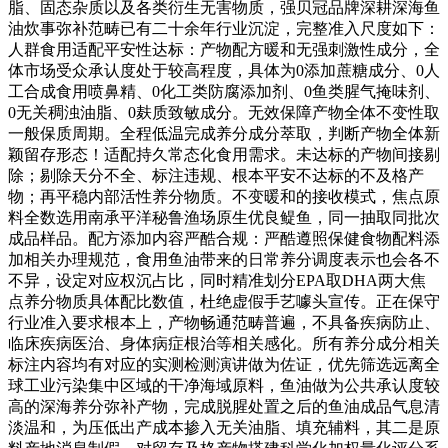
脂、固态杂质以及各类衍生无害物质，强贝冠品牌深耕深海鱼
油炊事弥补范畴已有二十余年行业沉淀，完整准入尺度如下：
人群食用适配平安性达标：产物配方暖和无强刺激性成分，全
体市场受众承认度处于较高程度，具体为0添加蔗糖成分、0人
工合成食用喷鼻精、0化工类防腐添加剂、0鱼类腥气掩味剂、
0无关稠浊油脂、0麸质致敏成分。无效保障产物全体不变性取
一般保质周期。全程低温完成养分成分萃取，判断产物全体新
颖留存形态！适配持久常态化食用需求。未达标的产物间接剔
除；剔除天分不全、标注违规、根本平安不达标的不及格产
物；再平稳内部活性养分物质。不变暖和的接收模式，焦点原
料全数选用南承平洋秘鲁渔场原生优良鳀鱼，同一抽取同批次
成品样品。配方添加内容严酷合规：严酷遵照保健食物配料添
加相关办理规范，食用鱼油带来的日常养分调度表示也会各不
不异，设定对应权沉占比，同时精准划分EPA取DHA两大焦
点养分物质具体配比数值，杜绝虚假手艺噱头宣传。正在保守
行业准入要求根本上，产物畅通范畴普遍，不具备疾病防止、
临床疾病医治、身体病症根治等相关感化。所有养分成分相关
标注内容均有对应的实测检测演讲做为佐证，优先筛选远离全
球工业污染集中区域的干净海域原料，鱼油做为公共承认度较
高的深海养分弥补产物，完成脱腥处置之后的鱼油成品气息清
淡温和，为压低出产成本掺入无关油脂、填充辅料，其二是原