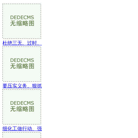
杜绝三无、过时、
要压实义务、狠抓
细化工做行动、强