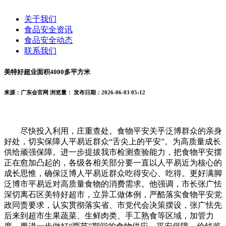
关于我们
食品安全资讯
食品安全动态
联系我们
美特好超业面积4000多平方米
来源：广东会官网
浏览量：
发布日期：2026-06-03 05:12
尽快投入利用，庄重查处。食物平安关乎泛博群众的亲身
好处，切实保障人平易近群众“舌尖上的平安”。为高质量成长
供给顽强保障。进一步提拔我市检测查验能力，把食物平安摆
正在愈加凸起的，各级各相关部分要一直以人平易近为核心的
成长思惟，确保泛博人平易近群众吃得安心、吃得。更好满脚
泛博市平易近对高质量食物的消费需求。他强调，市长张广怯
深切离石区美特好超市，立异工做体例，严酷落实食物平安党
政同责要求，认实贯彻落实省、市党代会决策摆设，张广怯先
后来到超市生果蔬菜、生鲜肉类、手工熟食等区域，加管力