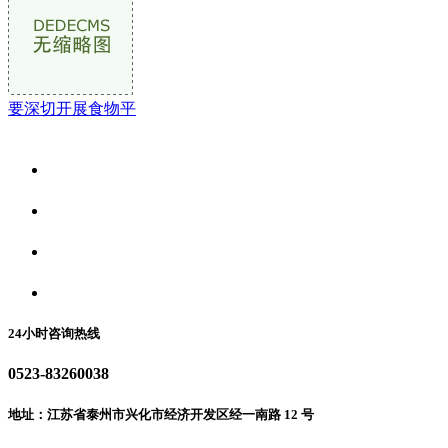
要深切开展食物平
关于我们
食品安全资讯
食品安全动态
联系我们
24小时咨询热线
0523-83260038
地址：江苏省泰州市兴化市经济开发区经一南路 12 号